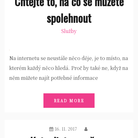
Chtějte to, na co se můžete
spolehnout
Služby
Na internetu se neustále něco děje, je to místo, na
kterém každý něco hledá. Proč by také ne, když na
něm můžete najít potřebné informace
READ MORE
16. 11. 2017