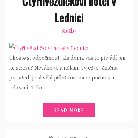
Čtyřhvězdičkoví hotel v
Lednici
Služby
Chcete si odpočinout, ale doma vás to přivádí jen
ke stresu? Neváhejte a někam vyjeďte. Změna
prostředí je skvělá příležitost na odpočinek a
relaxaci. Tělo
READ MORE