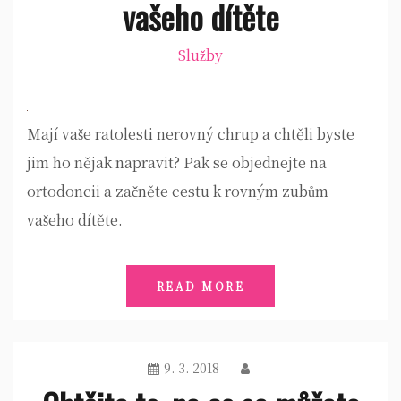
vašeho dítěte
Služby
Mají vaše ratolesti nerovný chrup a chtěli byste
jim ho nějak napravit? Pak se objednejte na
ortodoncii a začněte cestu k rovným zubům
vašeho dítěte.
READ MORE
9. 3. 2018