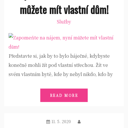
můžete mít vlastní dům!
Služby
Představte si, jak by to bylo báječné, kdybyste
konečně mohli žít pod vlastní střechou. Žít ve
svém vlastním bytě, kde by nebyl nikdo, kdo by
READ MORE
11. 5. 2020