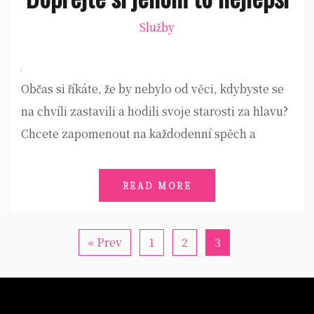
Služby
Občas si říkáte, že by nebylo od věci, kdybyste se
na chvíli zastavili a hodili svoje starosti za hlavu?
Chcete zapomenout na každodenní spěch a
READ MORE
« Prev
1
2
3