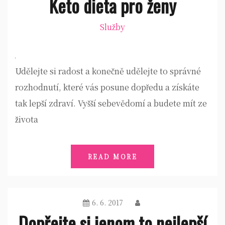
Keto dieta pro ženy
Služby
Udělejte si radost a konečně udělejte to správné
rozhodnutí, které vás posune dopředu a získáte
tak lepší zdraví. Vyšší sebevědomí a budete mít ze
života
READ MORE
6. 6. 2017
Dopřejte si jenom to nejlepší