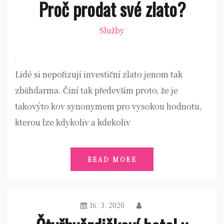
Proč prodat své zlato?
Služby
Lidé si nepořizují investiční zlato jenom tak
zbůhdarma. Činí tak především proto, že je
takovýto kov synonymem pro vysokou hodnotu,
kterou lze kdykoliv a kdekoliv
READ MORE
16. 3. 2020