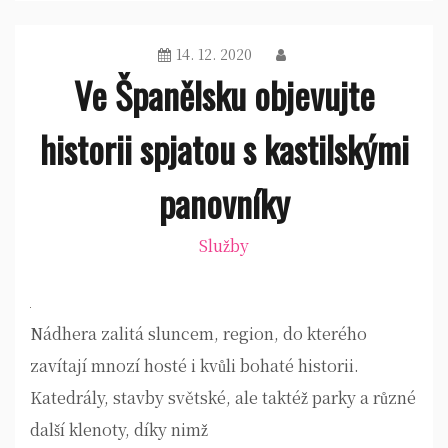
14. 12. 2020
Ve Španělsku objevujte
historii spjatou s kastilskými
panovníky
Služby
Nádhera zalitá sluncem, region, do kterého
zavítají mnozí hosté i kvůli bohaté historii.
Katedrály, stavby světské, ale taktéž parky a různé
další klenoty, díky nimž