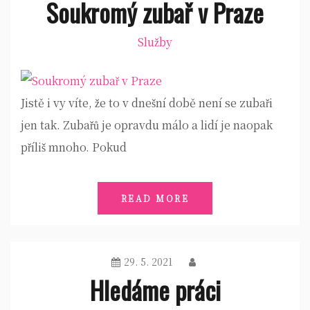
Soukromý zubař v Praze
Služby
Jistě i vy víte, že to v dnešní době není se zubaři
jen tak. Zubařů je opravdu málo a lidí je naopak
příliš mnoho. Pokud
READ MORE
29. 5. 2021
Hledáme práci