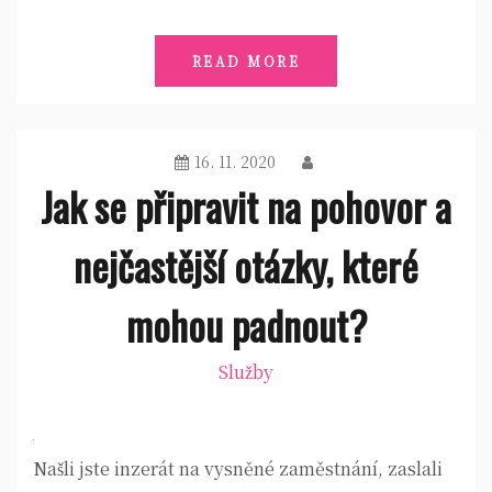
READ MORE
16. 11. 2020
Jak se připravit na pohovor a
nejčastější otázky, které
mohou padnout?
Služby
Našli jste inzerát na vysněné zaměstnání, zaslali