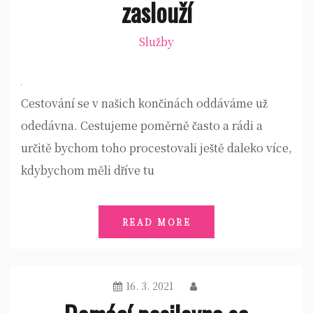
zaslouží
Služby
Cestování se v našich končinách oddáváme už
odedávna. Cestujeme poměrně často a rádi a
určitě bychom toho procestovali ještě daleko více,
kdybychom měli dříve tu
READ MORE
16. 3. 2021