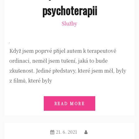
psychoterapii
Služby
Když jsem poprvé přijel autem k terapeutově
ordinaci, neměl jsem tušení, jaká to bude
zkušenost. Jediné představy, které jsem měl, byly
z filmů, které byly
READ MORE
21. 6. 2021