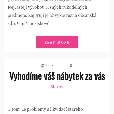
Nejčastěji výrobou různých rukodělných
předmětů. Zajišťují je obvykle různá občanská
sdružení či neziskové
READ MORE
22. 8. 2020
Vyhodíme váš nábytek za vás
Služby
O tom, že problémy s likvidací starého