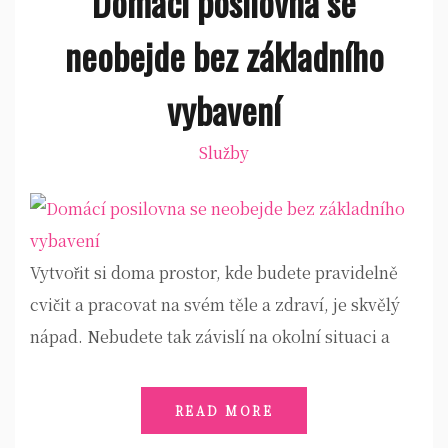
Domácí posilovna se
neobejde bez základního
vybavení
Služby
Vytvořit si doma prostor, kde budete pravidelně
cvičit a pracovat na svém těle a zdraví, je skvělý
nápad. Nebudete tak závislí na okolní situaci a
READ MORE