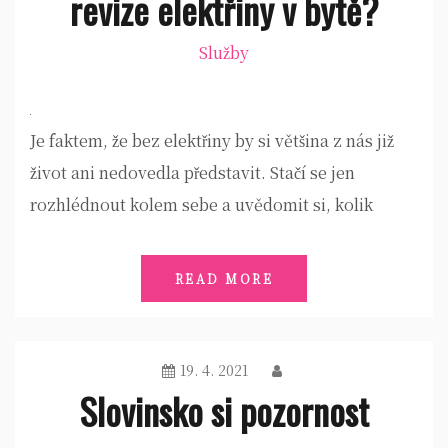
revize elektřiny v bytě?
Služby
Je faktem, že bez elektřiny by si většina z nás již
život ani nedovedla představit. Stačí se jen
rozhlédnout kolem sebe a uvědomit si, kolik
READ MORE
19. 4. 2021
Slovinsko si pozornost