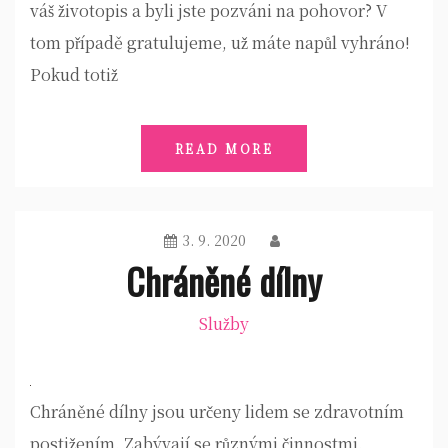
váš životopis a byli jste pozváni na pohovor? V
tom případě gratulujeme, už máte napůl vyhráno!
Pokud totiž
READ MORE
3. 9. 2020
Chráněné dílny
Služby
Chráněné dílny jsou určeny lidem se zdravotním
postižením. Zabývají se různými činnostmi.