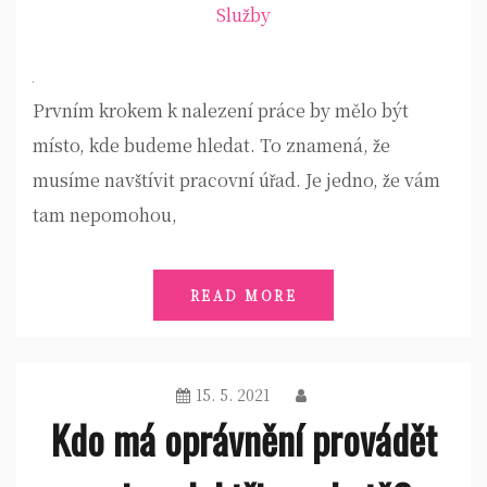
Služby
Prvním krokem k nalezení práce by mělo být
místo, kde budeme hledat. To znamená, že
musíme navštívit pracovní úřad. Je jedno, že vám
tam nepomohou,
READ MORE
15. 5. 2021
Kdo má oprávnění provádět