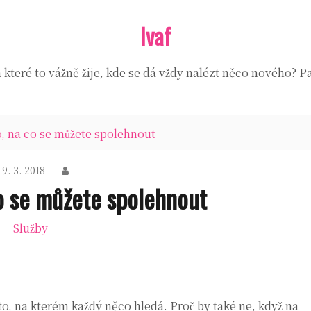
Ivaf
které to vážně žije, kde se dá vždy nalézt něco nového? Pa
o, na co se můžete spolehnout
9. 3. 2018
co se můžete spolehnout
Služby
to, na kterém každý něco hledá. Proč by také ne, když na