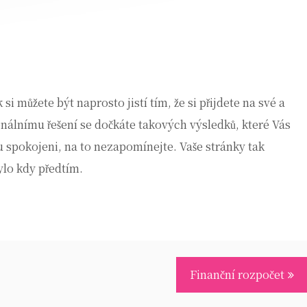
si můžete být naprosto jistí tím, že si přijdete na své a
nálnímu řešení se dočkáte takových výsledků, které Vás
u spokojeni, na to nezapomínejte. Vaše stránky tak
lo kdy předtím.
Finanční rozpočet