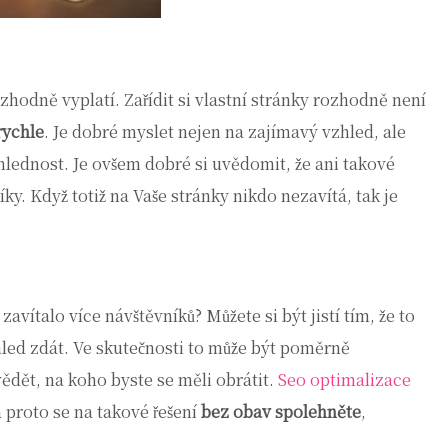
hodně vyplatí. Zařídit si vlastní stránky rozhodně není
rychle
. Je dobré myslet nejen na zajímavý vzhled, ale
hlednost. Je ovšem dobré si uvědomit, že ani takové
ky. Když totiž na Vaše stránky nikdo nezavítá, tak je
zavítalo více návštěvníků? Můžete si být jistí tím, že to
ohled zdát. Ve skutečnosti to může být poměrně
dět, na koho byste se měli obrátit.
Seo optimalizace
 proto se na takové řešení
bez obav spolehněte
,