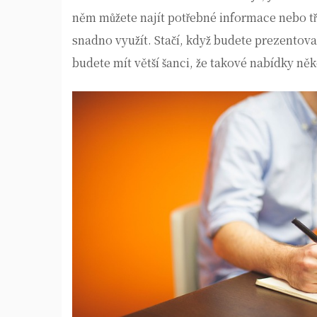
něm můžete najít potřebné informace nebo t
snadno využít. Stačí, když budete prezentova
budete mít větší šanci, že takové nabídky ně