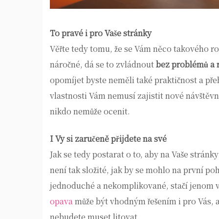
To pravé i pro Vaše stránky
Věřte tedy tomu, že se Vám něco takového roz
náročné, dá se to zvládnout
bez problémů a 
opomíjet byste neměli také praktičnost a pře
vlastnosti Vám nemusí zajistit nové návštěvní
nikdo nemůže ocenit.
I Vy si zaručeně přijdete na své
Jak se tedy postarat o to, aby na Vaše stránky 
není tak složité, jak by se mohlo na první p
jednoduché a nekomplikované, stačí jenom vě
opava
může být vhodným řešením i pro Vás, a
nebudete muset litovat.