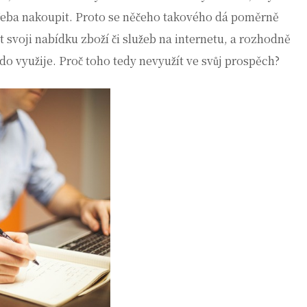
řeba nakoupit. Proto se něčeho takového dá poměrně
t svoji nabídku zboží či služeb na internetu, a rozhodně
kdo využije. Proč toho tedy nevyužít ve svůj prospěch?