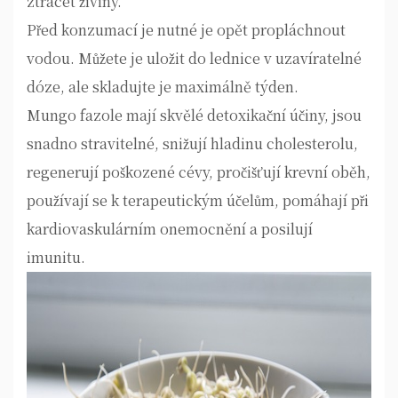
ztrácet živiny.
Před konzumací je nutné je opět propláchnout
vodou. Můžete je uložit do lednice v uzavíratelné
dóze, ale skladujte je maximálně týden.
Mungo fazole mají skvělé detoxikační účiny, jsou
snadno stravitelné, snižují hladinu cholesterolu,
regenerují poškozené cévy, pročišťují krevní oběh,
používají se k terapeutickým účelům, pomáhají při
kardiovaskulárním onemocnění a posilují
imunitu.