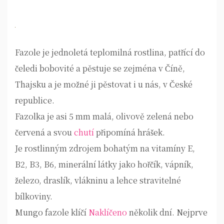
Fazole je jednoletá teplomilná rostlina, patřící do
čeledi bobovité a pěstuje se zejména v Číně,
Thajsku a je možné ji pěstovat i u nás, v České
republice.
Fazolka je asi 5 mm malá, olivově zelená nebo
červená a svou
chutí
připomíná hrášek.
Je rostlinným zdrojem bohatým na vitamíny E,
B2, B3, B6, minerální látky jako hořčík, vápník,
železo, draslík, vlákninu a lehce stravitelné
bílkoviny.
Mungo fazole klíčí
Naklíčeno
několik dní. Nejprve