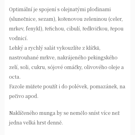
Optimální je spojení s olejnatými plodinami
(slunečnice, sezam), kořenovou zeleninou (celer,
mrkev, fenykl), řeřichou, cibulí, ředkvičkou, řepou
vodnicí.
Lehký a rychlý salát vykouzlíte z klíčků,
nastrouhané mrkve, nakrájeného pekingského
zelí, soli, cukru, sójové omáčky, olivového oleje a
octa.
Fazole můžete použít i do polévek, pomazánek, na
pečivo apod.
Naklíčeného munga by se nemělo sníst více než
jedna velká hrst denně.