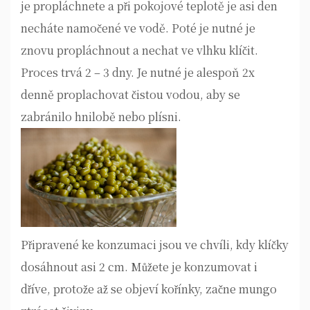
je propláchnete a při pokojové teplotě je asi den
necháte namočené ve vodě. Poté je nutné je
znovu propláchnout a nechat ve vlhku klíčit.
Proces trvá 2 – 3 dny. Je nutné je alespoň 2x
denně proplachovat čistou vodou, aby se
zabránilo hnilobě nebo plísni.
Připravené ke konzumaci jsou ve chvíli, kdy klíčky
dosáhnout asi 2 cm. Můžete je konzumovat i
dříve, protože až se objeví kořínky, začne mungo