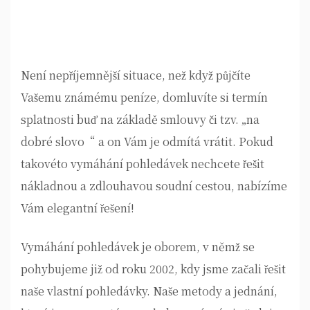
Není nepříjemnější situace, než když půjčíte
Vašemu známému peníze, domluvíte si termín
splatnosti buď na základě smlouvy či tzv. „na
dobré slovo“ a on Vám je odmítá vrátit. Pokud
takovéto vymáhání pohledávek nechcete řešit
nákladnou a zdlouhavou soudní cestou, nabízíme
Vám elegantní řešení!
Vymáhání pohledávek
je oborem, v němž se
pohybujeme již od roku 2002, kdy jsme začali řešit
naše vlastní pohledávky. Naše metody a jednání,