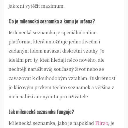
jak z ní vytěžit maximum.
Co je milenecká seznamka a komu je určena?
Milenecká seznamka je speciální online
platforma, která umožňuje jednotlivcům i
zadaným lidem navázat diskrétní vztahy. Je
ideální pro ty, kteří hledají něco nového, ale
nechtějí narušit svůj současný život nebo se
zavazovat k dlouhodobým vztahům. Diskrétnost
je klíčovým prvkem těchto seznamek a většina z
nich nabízí anonymitu pro uživatele.
Jak milenecká seznamka funguje?
Milenecká seznamka, jako je například
Flirzo
, je