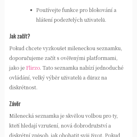
Používejte funkce pro blokování a
hlášení podezřelých uživatelů.
Jak začít?
Pokud chcete vyzkoušet mileneckou seznamku,
doporučujeme začít s ověřenými platformami,
jako je
Flirzo
. Tato seznamka nabízí jednoduché
ovládání, velký výběr uživatelů a důraz na
diskrétnost.
Závěr
Milenecká seznamka je skvělou volbou pro ty,
kteří hledají vzrušení, nová dobrodružství a
diskrétní způsob, jak obohatit svůj život. Pokud