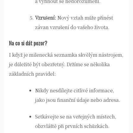
a vyhnout se nedorozumění.
Vzrušení:
Nový vztah může přinést
závan vzrušení do vašeho života.
Na co si dát pozor?
I když je milenecká seznamka skvělým nástrojem,
je důležité být obezřetný. Držíme se několika
základních pravidel:
Nikdy nesdílejte citlivé informace,
jako jsou finanční údaje nebo adresa.
Setkávejte se na veřejných místech,
obzvláště při prvních schůzkách.