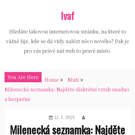
Skip
Ivaf
to
content
Hledáte takovou internetovou stránku, na které to
vážně žije, kde se dá vždy nalézt něco nového? Pak je
pro vás právě náš web to pravé místo.
You Are Here
Home
Muži
Milenecká seznamka: Najděte diskrétní vztah snadno
a bezpečně
12. 1. 2025
Milenecká seznamka: Najděte