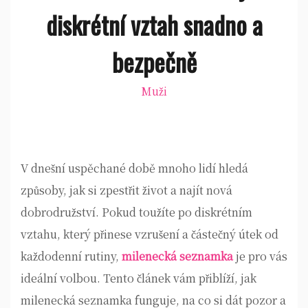
diskrétní vztah snadno a
bezpečně
Muži
V dnešní uspěchané době mnoho lidí hledá
způsoby, jak si zpestřit život a najít nová
dobrodružství. Pokud toužíte po diskrétním
vztahu, který přinese vzrušení a částečný útek od
každodenní rutiny,
milenecká seznamka
je pro vás
ideální volbou. Tento článek vám přiblíží, jak
milenecká seznamka funguje, na co si dát pozor a