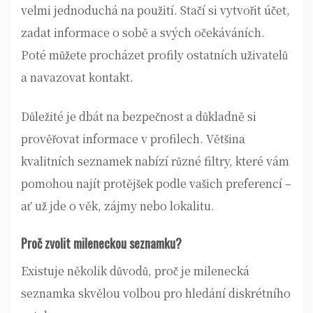
velmi jednoduchá na použití. Stačí si vytvořit účet,
zadat informace o sobě a svých očekáváních.
Poté můžete procházet profily ostatních uživatelů
a navazovat kontakt.
Důležité je dbát na bezpečnost a důkladně si
prověřovat informace v profilech. Většina
kvalitních seznamek nabízí různé filtry, které vám
pomohou najít protějšek podle vašich preferencí –
ať už jde o věk, zájmy nebo lokalitu.
Proč zvolit mileneckou seznamku?
Existuje několik důvodů, proč je milenecká
seznamka skvělou volbou pro hledání diskrétního