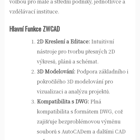
volbou pro malé a střední podniky, jednotlivce a
vzdělávací instituce.
Hlavní Funkce ZWCAD
2D Kreslení a Editace:
Intuitivní
nástroje pro tvorbu přesných 2D
výkresů, plánů a schémat.
3D Modelování:
Podpora základního i
pokročilého 3D modelování pro
vizualizaci a analýzu projektů.
Kompatibilita s DWG:
Plná
kompatibilita s formátem DWG, což
zajišťuje bezproblémovou výměnu
souborů s AutoCADem a dalšími CAD