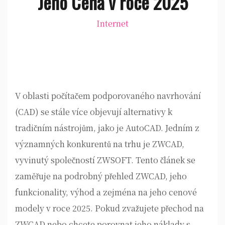
Jeho Cena v roce 2025
Internet
V oblasti počítačem podporovaného navrhování
(CAD) se stále více objevují alternativy k
tradičním nástrojům, jako je AutoCAD. Jedním z
významných konkurentů na trhu je ZWCAD,
vyvinutý společností ZWSOFT. Tento článek se
zaměřuje na podrobný přehled ZWCAD, jeho
funkcionality, výhod a zejména na jeho cenové
modely v roce 2025. Pokud zvažujete přechod na
ZWCAD nebo chcete porovnat jeho náklady s