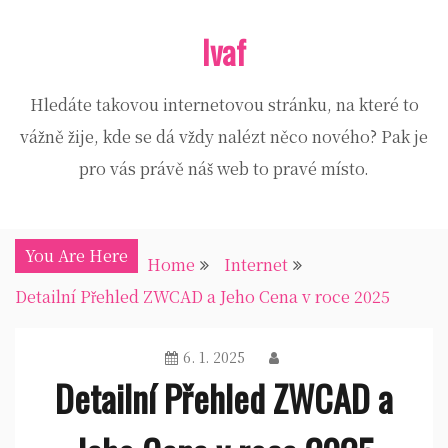
Skip
Ivaf
to
content
Hledáte takovou internetovou stránku, na které to
vážně žije, kde se dá vždy nalézt něco nového? Pak je
pro vás právě náš web to pravé místo.
You Are Here
Home
Internet
Detailní Přehled ZWCAD a Jeho Cena v roce 2025
6. 1. 2025
Detailní Přehled ZWCAD a