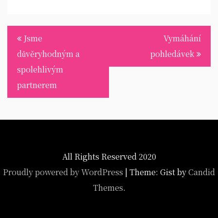
Navigace
Jsme
Vymáhání
pro
důvěryhodným a
pohledávek
příspěvek
spolehlivým
partnerem
All Rights Reserved 2020
Proudly powered by WordPress
|
Theme: Gist by
Candid
Themes
.