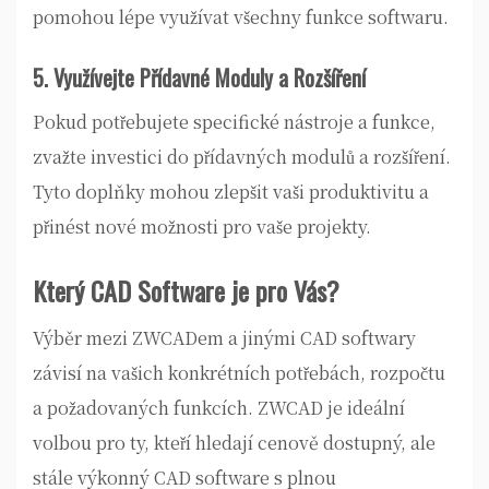
pomohou lépe využívat všechny funkce softwaru.
5. Využívejte Přídavné Moduly a Rozšíření
Pokud potřebujete specifické nástroje a funkce,
zvažte investici do přídavných modulů a rozšíření.
Tyto doplňky mohou zlepšit vaši produktivitu a
přinést nové možnosti pro vaše projekty.
Který CAD Software je pro Vás?
Výběr mezi ZWCADem a jinými CAD softwary
závisí na vašich konkrétních potřebách, rozpočtu
a požadovaných funkcích. ZWCAD je ideální
volbou pro ty, kteří hledají cenově dostupný, ale
stále výkonný CAD software s plnou