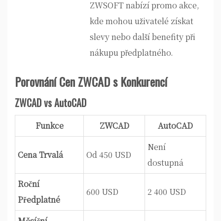
ZWSOFT nabízí promo akce,
kde mohou uživatelé získat
slevy nebo další benefity při
nákupu předplatného.
Porovnání Cen ZWCAD s Konkurencí
ZWCAD vs AutoCAD
Funkce
ZWCAD
AutoCAD
Není
Cena Trvalá
Od 450 USD
dostupná
Roční
600 USD
2 400 USD
Předplatné
Měsíční