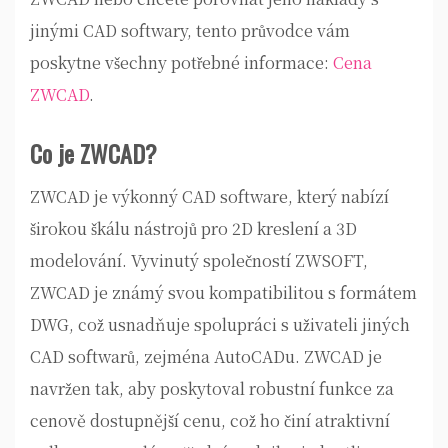
jinými CAD softwary, tento průvodce vám
poskytne všechny potřebné informace:
Cena
ZWCAD
.
Co je ZWCAD?
ZWCAD je výkonný CAD software, který nabízí
širokou škálu nástrojů pro 2D kreslení a 3D
modelování. Vyvinutý společností ZWSOFT,
ZWCAD je známý svou kompatibilitou s formátem
DWG, což usnadňuje spolupráci s uživateli jiných
CAD softwarů, zejména AutoCADu. ZWCAD je
navržen tak, aby poskytoval robustní funkce za
cenově dostupnější cenu, což ho činí atraktivní