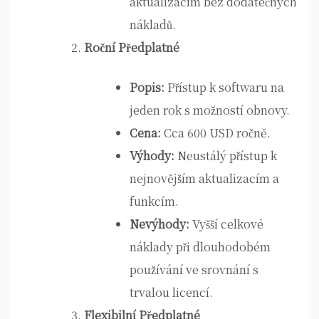
aktualizacím bez dodatečných
nákladů.
Roční Předplatné
Popis:
Přístup k softwaru na
jeden rok s možností obnovy.
Cena:
Cca 600 USD ročně.
Výhody:
Neustálý přístup k
nejnovějším aktualizacím a
funkcím.
Nevýhody:
Vyšší celkové
náklady při dlouhodobém
používání ve srovnání s
trvalou licencí.
Flexibilní Předplatné