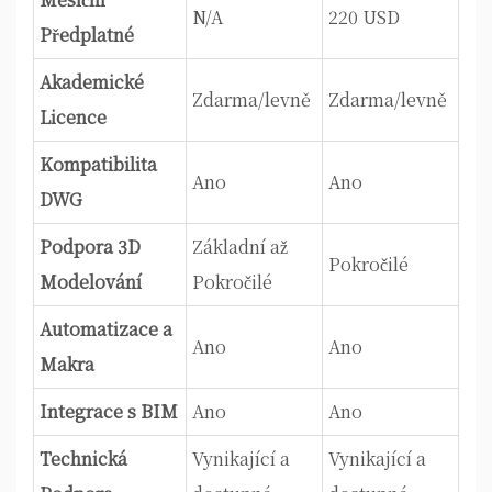
N/A
220 USD
Předplatné
Akademické
Zdarma/levně
Zdarma/levně
Licence
Kompatibilita
Ano
Ano
DWG
Podpora 3D
Základní až
Pokročilé
Modelování
Pokročilé
Automatizace a
Ano
Ano
Makra
Integrace s BIM
Ano
Ano
Technická
Vynikající a
Vynikající a