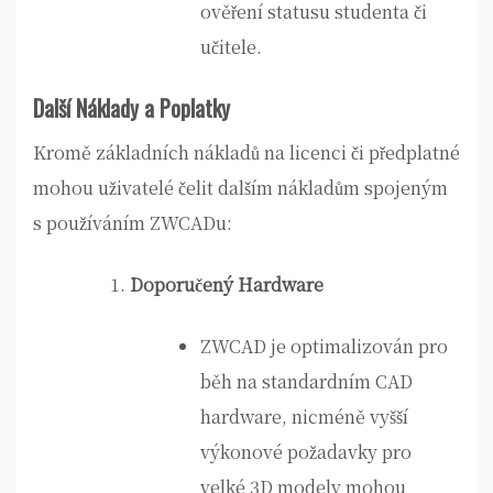
ověření statusu studenta či
učitele.
Další Náklady a Poplatky
Kromě základních nákladů na licenci či předplatné
mohou uživatelé čelit dalším nákladům spojeným
s používáním ZWCADu:
Doporučený Hardware
ZWCAD je optimalizován pro
běh na standardním CAD
hardware, nicméně vyšší
výkonové požadavky pro
velké 3D modely mohou