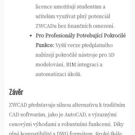
licence umožňují studentům a
učitelům využívat plný potenciál
ZWCADu bez finančních omezení.
Pro Profesionály Potřebující Pokročilé
Funkce:
Vyšší verze předplatného
nabízejí pokročilé nástroje pro 3D
modelování, BIM integraci a
automatizaci úkolů.
Závěr
ZWCAD představuje silnou alternativu k tradičním
CAD softwarům, jako je AutoCAD, s výraznými
cenovými výhodami a robustními funkcemi. Díky
plné kompatibilitě s DWG formátem, široké škále