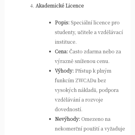
Akademické Licence
Popis:
Speciální licence pro
studenty, učitele a vzdělávací
instituce.
Cena:
Často zdarma nebo za
výrazně sníženou cenu.
Výhody:
Přístup k plným
funkcím ZWCADu bez
vysokých nákladů, podpora
vzdělávání a rozvoje
dovedností.
Nevýhody:
Omezeno na
nekomerční použití a vyžaduje