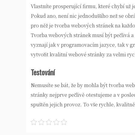
Vlastníte prosperující firmu, které chybí už j
Pokud ano, není nic jednoduššího než se obr
pro něž je tvorba webových stránek na kaž
Tvorba webových stránek
musí být pečlivá a
vyznají jak v programovacím jazyce, tak v 
vytvořit kvalitní webové stránky za velmi ry
Testování
Nemusíte se bát, že by mohla být tvorba we
stránky nejprve pečlivě otestujeme a v posl
spuštěn jejich provoz. To vše rychle, kvalitn