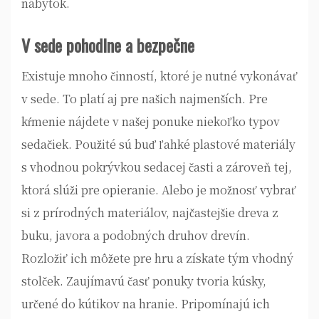
nábytok.
V sede pohodlne a bezpečne
Existuje mnoho činností, ktoré je nutné vykonávať
v sede. To platí aj pre našich najmenších. Pre
kŕmenie nájdete v našej ponuke niekoľko typov
sedačiek. Použité sú buď ľahké plastové materiály
s vhodnou pokrývkou sedacej časti a zároveň tej,
ktorá slúži pre opieranie. Alebo je možnosť vybrať
si z prírodných materiálov, najčastejšie dreva z
buku, javora a podobných druhov drevín.
Rozložiť ich môžete pre hru a získate tým vhodný
stolček. Zaujímavú časť ponuky tvoria kúsky,
určené do kútikov na hranie. Pripomínajú ich