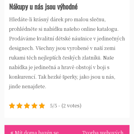
Nákupy u nás jsou výhodné
Hledáte-li krásný dárek pro malou slečnu,
prohlédněte si nabídku našeho online katalogu.
Prodáváme kvalitní dětské náušnice v jedinečných
designech. Všechny jsou vyrobené v naší zemi
rukami těch nejlepších českých zlatníků. Naše
nabídka je jedinečná a hravě obstojí v boji s
konkurencí. Tak hezké šperky, jako jsou u nás,
jinde nenajdete.
5/5 - (2 votes)
Navigace
Mít doma bazén se
Tvorba webových