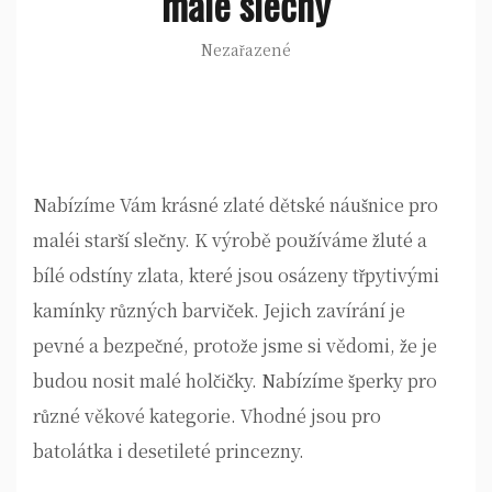
malé slečny
Nezařazené
Nabízíme Vám krásné zlaté
dětské náušnice
pro
maléi starší slečny. K výrobě používáme žluté a
bílé odstíny zlata, které jsou osázeny třpytivými
kamínky různých barviček. Jejich zavírání je
pevné a bezpečné, protože jsme si vědomi, že je
budou nosit malé holčičky. Nabízíme šperky pro
různé věkové kategorie. Vhodné jsou pro
batolátka i desetileté princezny.