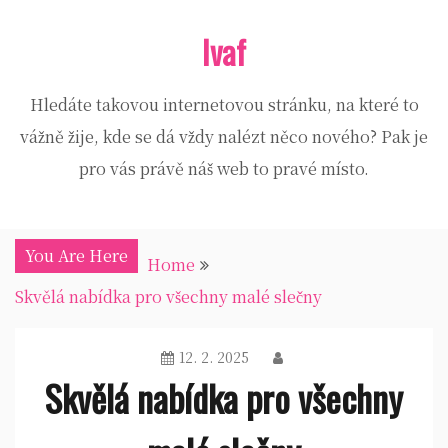
Skip
Ivaf
to
content
Hledáte takovou internetovou stránku, na které to
vážně žije, kde se dá vždy nalézt něco nového? Pak je
pro vás právě náš web to pravé místo.
You Are Here
Home
Skvělá nabídka pro všechny malé slečny
12. 2. 2025
Skvělá nabídka pro všechny