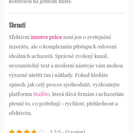
kontrolou na jednom místě.
Shrnutí
Efektivní
inzerce práce
není jen o zveřejnění
inzerátu, ale o komplexním přístupu k oslovení
ideálních uchazečů. Správně zvolený kanál,
srozumitelný text a moderní nástroje vám mohou
výrazně ušetřit čas i náklady. Pokud hledáte
způsob, jak celý proces zjednodušit, vyzkoušejte
platformu
Staffito
, která dává firmám i uchazečům
přesně to, co potřebují – rychlost, přehlednost a
efektivitu.
3.7/5 - (3 votes)