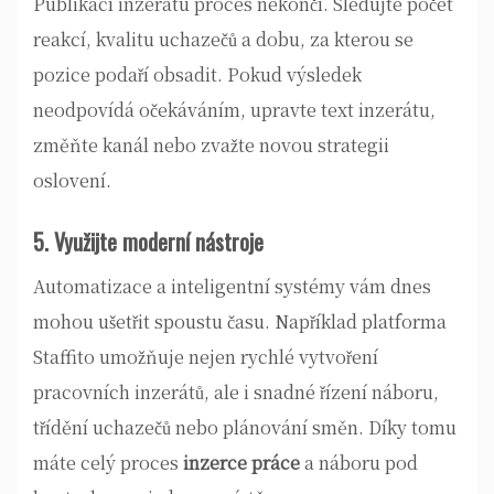
Publikací inzerátu proces nekončí. Sledujte počet
reakcí, kvalitu uchazečů a dobu, za kterou se
pozice podaří obsadit. Pokud výsledek
neodpovídá očekáváním, upravte text inzerátu,
změňte kanál nebo zvažte novou strategii
oslovení.
5. Využijte moderní nástroje
Automatizace a inteligentní systémy vám dnes
mohou ušetřit spoustu času. Například platforma
Staffito umožňuje nejen rychlé vytvoření
pracovních inzerátů, ale i snadné řízení náboru,
třídění uchazečů nebo plánování směn. Díky tomu
máte celý proces
inzerce práce
a náboru pod