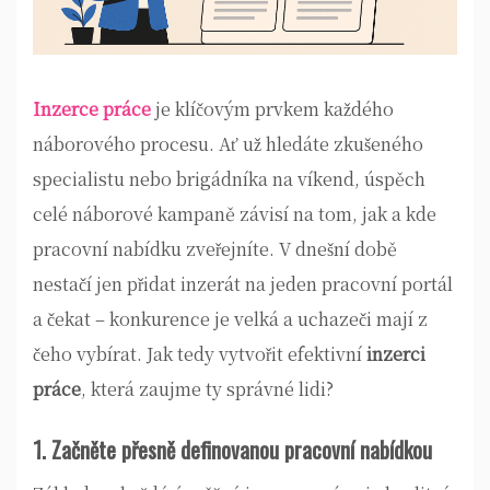
Inzerce práce
je klíčovým prvkem každého
náborového procesu. Ať už hledáte zkušeného
specialistu nebo brigádníka na víkend, úspěch
celé náborové kampaně závisí na tom, jak a kde
pracovní nabídku zveřejníte. V dnešní době
nestačí jen přidat inzerát na jeden pracovní portál
a čekat – konkurence je velká a uchazeči mají z
čeho vybírat. Jak tedy vytvořit efektivní
inzerci
práce
, která zaujme ty správné lidi?
1. Začněte přesně definovanou pracovní nabídkou