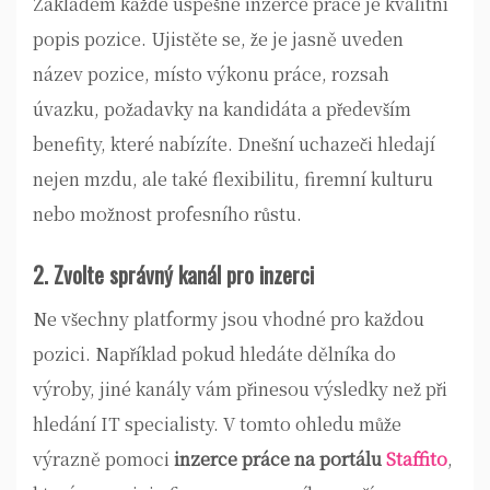
Základem každé úspěšné inzerce práce je kvalitní
popis pozice. Ujistěte se, že je jasně uveden
název pozice, místo výkonu práce, rozsah
úvazku, požadavky na kandidáta a především
benefity, které nabízíte. Dnešní uchazeči hledají
nejen mzdu, ale také flexibilitu, firemní kulturu
nebo možnost profesního růstu.
2. Zvolte správný kanál pro inzerci
Ne všechny platformy jsou vhodné pro každou
pozici. Například pokud hledáte dělníka do
výroby, jiné kanály vám přinesou výsledky než při
hledání IT specialisty. V tomto ohledu může
výrazně pomoci
inzerce práce na portálu
Staffito
,