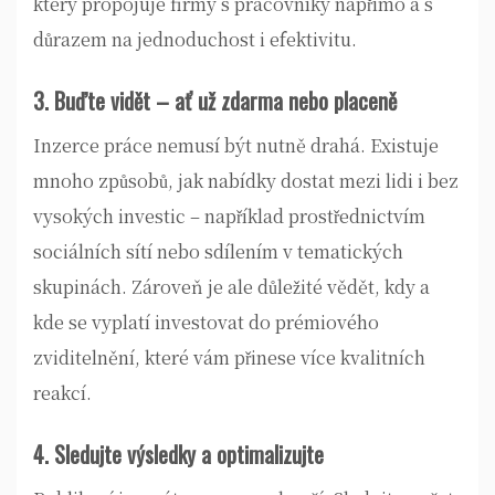
který propojuje firmy s pracovníky napřímo a s
důrazem na jednoduchost i efektivitu.
3. Buďte vidět – ať už zdarma nebo placeně
Inzerce práce nemusí být nutně drahá. Existuje
mnoho způsobů, jak nabídky dostat mezi lidi i bez
vysokých investic – například prostřednictvím
sociálních sítí nebo sdílením v tematických
skupinách. Zároveň je ale důležité vědět, kdy a
kde se vyplatí investovat do prémiového
zviditelnění, které vám přinese více kvalitních
reakcí.
4. Sledujte výsledky a optimalizujte