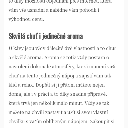
to díky možnosti objednání přes internet, která
vám vše usnadní a nabídne vám pohodlí i
výhodnou cenu.
Skvělá chuť i jedinečné aroma
U kávy jsou vždy důležité dvě vlastnosti a to chuť
a skvělé aroma. Aroma se totiž vždy postará o
nastolení dokonalé atmosféry, která umocní vaši
chuť na tento jedinečný nápoj a zajistí vám tak
klid a relax. Dopřát si ji přitom můžete nejen
doma, ale i v práci a to díky snadné přípravě,
která trvá jen několik málo minut. Vždy se tak
můžete na chvíli zastavit a užít si svou vlastní
chvilku s vaším oblíbeným nápojem. Zakoupit si