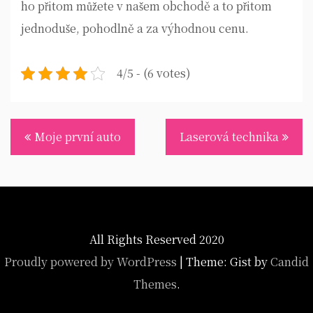
ho přitom můžete v našem obchodě a to přitom
jednoduše, pohodlně a za výhodnou cenu.
4/5 - (6 votes)
Navigace
Moje první auto
Laserová technika
pro
příspěvek
All Rights Reserved 2020
Proudly powered by WordPress
|
Theme: Gist by
Candid
Themes
.