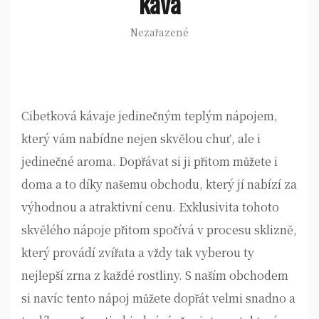
káva
Nezařazené
Cibetková káva
je jedinečným teplým nápojem,
který vám nabídne nejen skvělou chuť, ale i
jedinečné aroma. Dopřávat si ji přitom můžete i
doma a to díky našemu obchodu, který jí nabízí za
výhodnou a atraktivní cenu. Exklusivita tohoto
skvělého nápoje přitom spočívá v procesu sklizně,
který provádí zvířata a vždy tak vyberou ty
nejlepší zrna z každé rostliny. S naším obchodem
si navíc tento nápoj můžete dopřát velmi snadno a