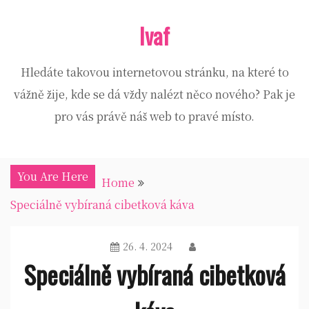
Skip
Ivaf
to
content
Hledáte takovou internetovou stránku, na které to
vážně žije, kde se dá vždy nalézt něco nového? Pak je
pro vás právě náš web to pravé místo.
You Are Here
Home
Speciálně vybíraná cibetková káva
26. 4. 2024
Speciálně vybíraná cibetková