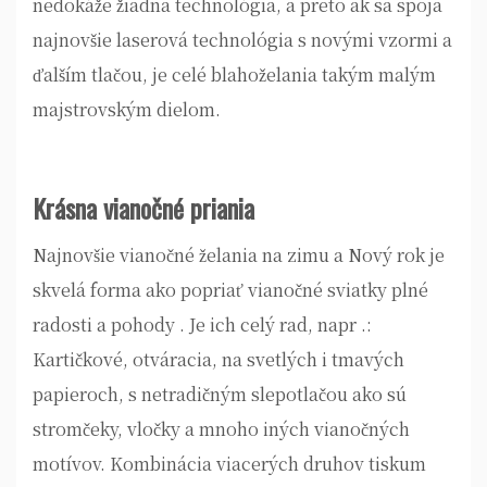
nedokáže žiadna technológia, a preto ak sa spoja
najnovšie laserová technológia s novými vzormi a
ďalším tlačou, je celé blahoželania takým malým
majstrovským dielom.
Krásna vianočné priania
Najnovšie vianočné želania na zimu a Nový rok je
skvelá forma ako popriať vianočné sviatky plné
radosti a pohody . Je ich celý rad, napr .:
Kartičkové, otváracia, na svetlých i tmavých
papieroch, s netradičným slepotlačou ako sú
stromčeky, vločky a mnoho iných vianočných
motívov. Kombinácia viacerých druhov tiskum