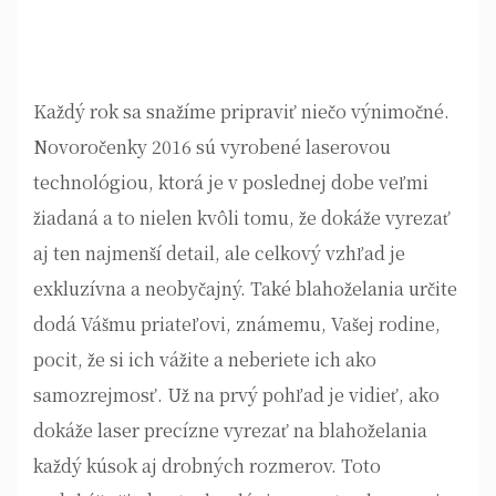
Každý rok sa snažíme pripraviť niečo výnimočné.
Novoročenky 2016
sú vyrobené laserovou
technológiou, ktorá je v poslednej dobe veľmi
žiadaná a to nielen kvôli tomu, že dokáže vyrezať
aj ten najmenší detail, ale celkový vzhľad je
exkluzívna a neobyčajný. Také blahoželania určite
dodá Vášmu priateľovi, známemu, Vašej rodine,
pocit, že si ich vážite a neberiete ich ako
samozrejmosť. Už na prvý pohľad je vidieť, ako
dokáže laser precízne vyrezať na blahoželania
každý kúsok aj drobných rozmerov. Toto