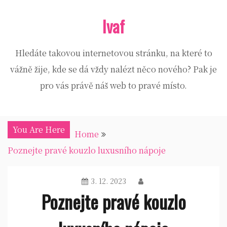
Skip
Ivaf
to
content
Hledáte takovou internetovou stránku, na které to
vážně žije, kde se dá vždy nalézt něco nového? Pak je
pro vás právě náš web to pravé místo.
You Are Here
Home
Poznejte pravé kouzlo luxusního nápoje
3. 12. 2023
Poznejte pravé kouzlo