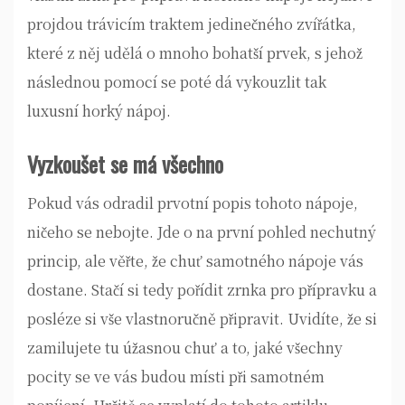
projdou trávicím traktem jedinečného zvířátka,
které z něj udělá o mnoho bohatší prvek, s jehož
následnou pomocí se poté dá vykouzlit tak
luxusní horký nápoj.
Vyzkoušet se má všechno
Pokud vás odradil prvotní popis tohoto nápoje,
ničeho se nebojte. Jde o na první pohled nechutný
princip, ale věřte, že chuť samotného nápoje vás
dostane. Stačí si tedy pořídit zrnka pro přípravku a
posléze si vše vlastnoručně připravit. Uvidíte, že si
zamilujete tu úžasnou chuť a to, jaké všechny
pocity se ve vás budou místi při samotném