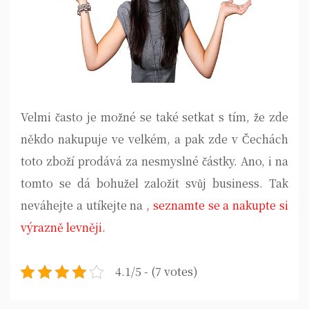
Velmi často je možné se také setkat s tím, že zde
někdo nakupuje ve velkém, a pak zde v Čechách
toto zboží prodává za nesmyslné částky. Ano, i na
tomto se dá bohužel založit svůj business. Tak
neváhejte a utíkejte na
, seznamte se a nakupte si
výrazně levněji.
4.1/5 - (7 votes)