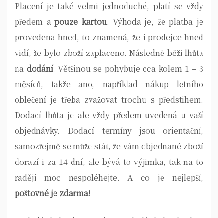
Placení je také velmi jednoduché, platí se vždy
předem a
pouze kartou
. Výhoda je, že platba je
provedena hned, to znamená, že i prodejce hned
vidí, že bylo zboží zaplaceno. Následně běží lhůta
na
dodání
. Většinou se pohybuje cca kolem 1 – 3
měsíců, takže ano, například nákup letního
oblečení je třeba zvažovat trochu s předstihem.
Dodací lhůta je ale vždy předem uvedená u vaší
objednávky. Dodací termíny jsou orientační,
samozřejmě se může stát, že vám objednané zboží
dorazí i za 14 dní, ale bývá to výjimka, tak na to
raději moc nespoléhejte. A co je nejlepší,
poštovné je zdarma
!