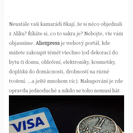
Neustále vaši kamarádi říkají, že si něco objednali
z Alíku? Říkáte si, co to sakra je? Nebojte, vše vám
objasníme.
Aliexpress
je webový portál, kde
můžete zakoupit téměř všechno (od dekorací do
bytu či domu, oblečení, elektroniky, kosmetiky,
doplňků do domácnosti, drobností na různé
tvoření. …a ještě mnohem víc). Nakupování je zde
opravdu jednoduché a nikdo se toho nemusí bát.