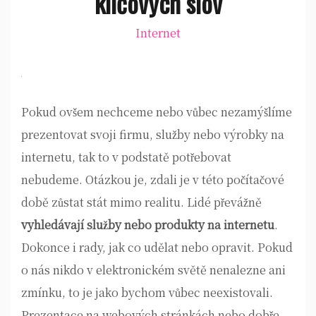
klíčových slov
Internet
Pokud ovšem nechceme nebo vůbec nezamýšlíme
prezentovat svoji firmu, služby nebo výrobky na
internetu, tak to v podstatě potřebovat
nebudeme. Otázkou je, zdali je v této počítačové
době zůstat stát mimo realitu. Lidé převážně
vyhledávají služby nebo produkty na internetu
.
Dokonce i rady, jak co udělat nebo opravit. Pokud
o nás nikdo v elektronickém světě nenalezne ani
zmínku, to je jako bychom vůbec neexistovali.
Prezentace na webových stránkách nebo dobře