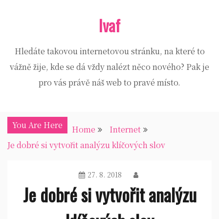
Skip
Ivaf
to
content
Hledáte takovou internetovou stránku, na které to
vážně žije, kde se dá vždy nalézt něco nového? Pak je
pro vás právě náš web to pravé místo.
You Are Here
Home
Internet
Je dobré si vytvořit analýzu klíčových slov
27. 8. 2018
Je dobré si vytvořit analýzu