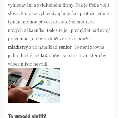
vyhledávání a zviditelnění firmy. Pak je třeba volit
slova, která se vyhledávají nejvíce, protože jedině
ty nám mohou přivést dostatečné množství
nových zákazníků. Důležité je i přemýšlet nad svojí
prezentací, co by za klíčové slovo použil
mladistvý
a co například
senior
. To není zrovna
jednoduché, jelikož občas jsou to slova, která by
vůbec nikdo nevolil.
To vypadá složitě