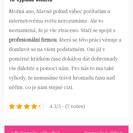
Možná ano, hlavně pokud vůbec počítačům a
internetovému světu nerozumíme. Ale to
neznamená, že je vše ztraceno. Stačí se spojit s
profesionální firmou
, která se této práci věnuje a
domluvit se na všem podstatném. Oni již v
poměrně krátkém čase dokážou dát dohromady
vše důležité a pomoci nám. Pro nás to má také
výhody, že nemusíme trávit hromadu času nad
něčím, co je nám stejně cizí.
4.3/5 - (7 votes)
Navigace