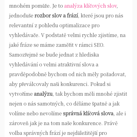
mnohém pomůže. Je to
analýza klíčových slov
,
jednoduše
rozbor slov a frází
, které jsou pro nás
relevantní z pohledu optimalizace pro
vyhledávače. V podstatě velmi rychle zjistíme, na
jaké fráze se máme zaměřit v rámci SEO.
Samozřejmě se bude jednat z hlediska
vyhledávání o velmi atraktivní slova a
pravděpodobně bychom od nich měly požadovat,
aby převálcovaly naši konkurenci. Pokud si
vytvoříme
analýzu
, tak bychom měli mnohé zjistit
nejen o nás samotných, co děláme špatně a jak
volíme nebo nevolíme
správná klíčová slova
, ale i
zároveň jak je na tom naše konkurence. Právě
volba správných frází je nejdůležitější pro