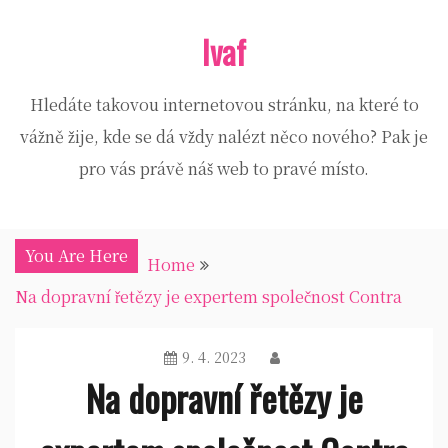
Skip
Ivaf
to
content
Hledáte takovou internetovou stránku, na které to
vážně žije, kde se dá vždy nalézt něco nového? Pak je
pro vás právě náš web to pravé místo.
You Are Here
Home
Na dopravní řetězy je expertem společnost Contra
9. 4. 2023
Na dopravní řetězy je