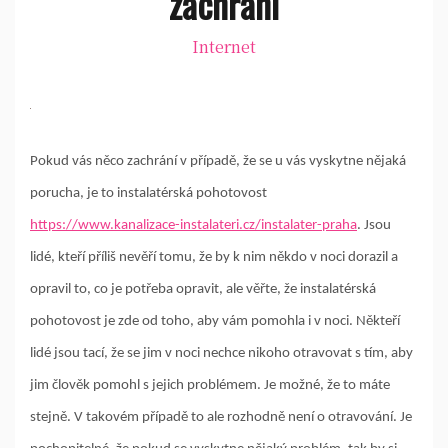
zachrání
Internet
Pokud vás něco zachrání v případě, že se u vás vyskytne nějaká
porucha, je to instalatérská pohotovost
https://www.kanalizace-instalateri.cz/instalater-praha
. Jsou
lidé, kteří příliš nevěří tomu, že by k nim někdo v noci dorazil a
opravil to, co je potřeba opravit, ale věřte, že instalatérská
pohotovost je zde od toho, aby vám pomohla i v noci. Někteří
lidé jsou tací, že se jim v noci nechce nikoho otravovat s tím, aby
jim člověk pomohl s jejich problémem. Je možné, že to máte
stejně. V takovém případě to ale rozhodně není o otravování. Je