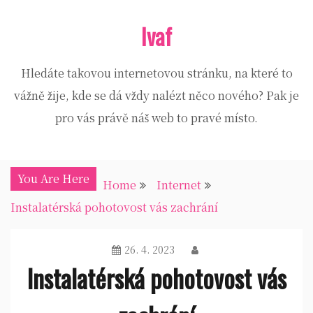
Skip
Ivaf
to
content
Hledáte takovou internetovou stránku, na které to
vážně žije, kde se dá vždy nalézt něco nového? Pak je
pro vás právě náš web to pravé místo.
You Are Here
Home
Internet
Instalatérská pohotovost vás zachrání
26. 4. 2023
Instalatérská pohotovost vás