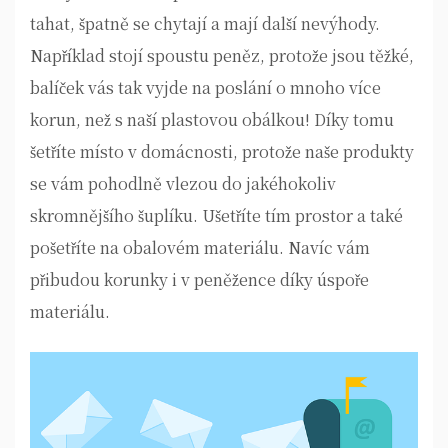
tahat, špatně se chytají a mají další nevýhody.
Například stojí spoustu peněz, protože jsou těžké,
balíček vás tak vyjde na poslání o mnoho více
korun, než s naší plastovou obálkou! Díky tomu
šetříte místo v domácnosti, protože naše produkty
se vám pohodlně vlezou do jakéhokoliv
skromnějšího šuplíku. Ušetříte tím prostor a také
pošetříte na obalovém materiálu. Navíc vám
přibudou korunky i v peněžence díky úspoře
materiálu.