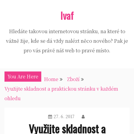
Skip
Ivaf
to
content
Hledáte takovou internetovou stránku, na které to
vážně žije, kde se dá vždy nalézt něco nového? Pak je
pro vás právě náš web to pravé místo.
You Are Here
Home
Zboží
Využijte skladnost a praktickou stránku v každém
ohledu
27. 6. 2017
Využijte skladnost a