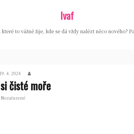
Ivaf
které to vážně žije, kde se dá vždy nalézt něco nového? Pa
19. 4. 2024
 si čisté moře
Nezařazené