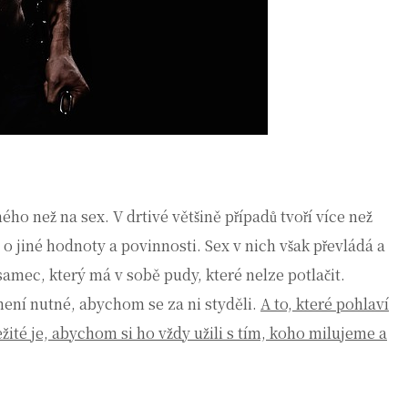
ého než na sex. V drtivé většině případů tvoří více než
 o jiné hodnoty a povinnosti. Sex v nich však převládá a
samec, který má v sobě pudy, které nelze potlačit.
 není nutné, abychom se za ni styděli.
A to, které pohlaví
ežité je, abychom si ho vždy užili s tím, koho milujeme a