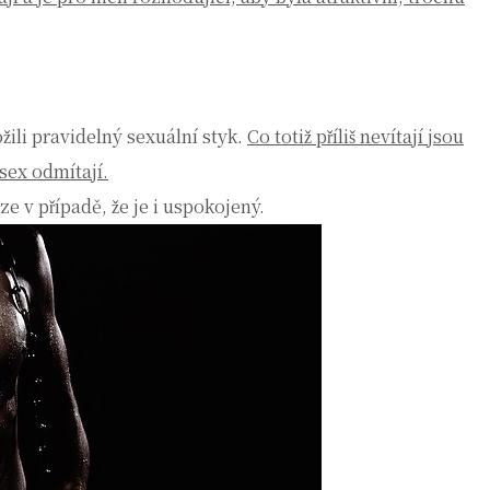
žili pravidelný sexuální styk.
Co totiž příliš nevítají jsou
 sex odmítají.
e v případě, že je i uspokojený.