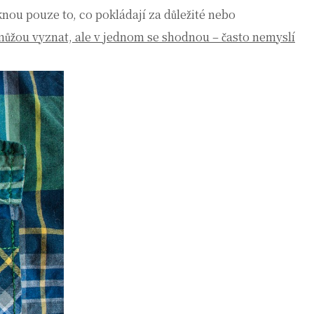
knou pouze to, co pokládají za důležité nebo
můžou vyznat, ale v jednom se shodnou – často nemyslí