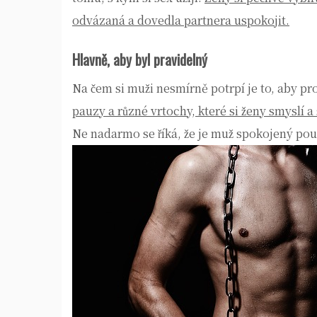
odvázaná a dovedla partnera uspokojit.
Hlavně, aby byl pravidelný
Na čem si muži nesmírně potrpí je to, aby pro
pauzy a různé vrtochy, které si ženy smyslí a
Ne nadarmo se říká, že je muž spokojený pouz