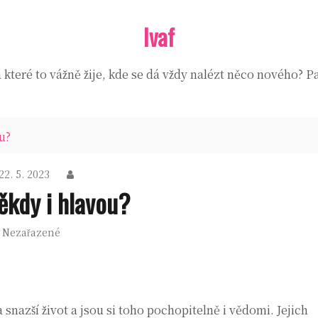
Ivaf
které to vážně žije, kde se dá vždy nalézt něco nového? Pa
u?
22. 5. 2023
ěkdy i hlavou?
Nezařazené
snazší život a jsou si toho pochopitelně i vědomi. Jejich