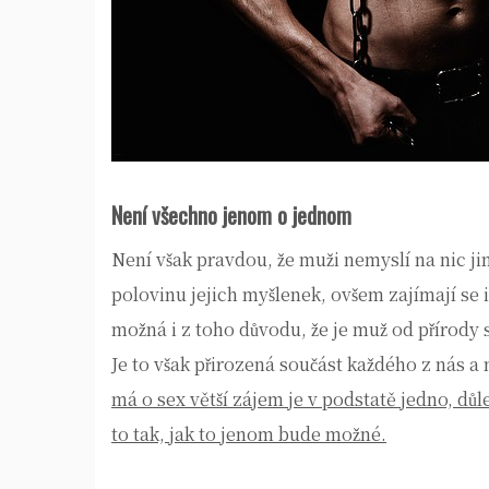
Není všechno jenom o jednom
Není však pravdou, že muži nemyslí na nic jin
polovinu jejich myšlenek, ovšem zajímají se i
možná i z toho důvodu, že je muž od přírody 
Je to však přirozená součást každého z nás a
má o sex větší zájem je v podstatě jedno, důl
to tak, jak to jenom bude možné.