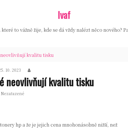
Ivaf
které to vážně žije, kde se dá vždy nalézt něco nového? Pa
neovlivňují kvalitu tisku
25. 10. 2023
 neovlivňují kvalitu tisku
Nezařazené
tonery hp
a že je jejich cena mnohonásobně nižší, než