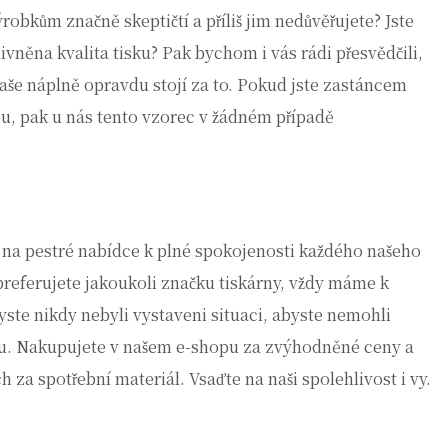
robkům značně skeptičtí a příliš jim nedůvěřujete? Jste
ivněna kvalita tisku? Pak bychom i vás rádi přesvědčili,
naše náplně opravdu stojí za to. Pokud jste zastáncem
ou, pak u nás tento vzorec v žádném případě
ak na pestré nabídce k plné spokojenosti každého našeho
 preferujete jakoukoli značku tiskárny, vždy máme k
yste nikdy nebyli vystaveni situaci, abyste nemohli
kázku. Nakupujete v našem e-shopu za zvýhodněné ceny a
 za spotřební materiál. Vsaďte na naši spolehlivost i vy.