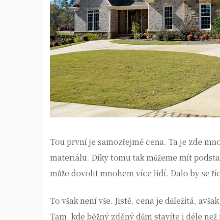
Tou první je samozřejmě cena. Ta je zde mno
materiálu. Díky tomu tak můžeme mít podsta
může dovolit mnohem více lidí. Dalo by se říc
To však není vše. Jistě, cena je důležitá, av
Tam, kde běžný zděný dům stavíte i déle ne