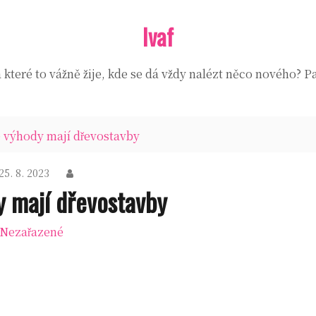
Ivaf
které to vážně žije, kde se dá vždy nalézt něco nového? Pa
é výhody mají dřevostavby
25. 8. 2023
y mají dřevostavby
Nezařazené