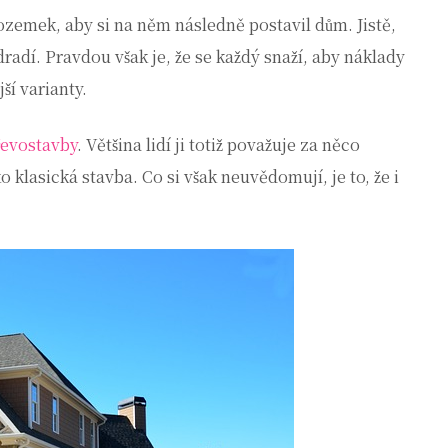
pozemek, aby si na něm následně postavil dům. Jistě,
odradí. Pravdou však je, že se každý snaží, aby náklady
jší varianty.
řevostavby
. Většina lidí ji totiž považuje za něco
klasická stavba. Co si však neuvědomují, je to, že i