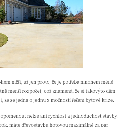
hem nižší, už jen proto, že je potřeba mnohem méně
tně menší rozpočet, což znamená, že si takovýto dům
i, že se jedná o jednu z možností řešení bytové krize.
šak opomenout nelze ani rychlost a jednoduchost stavby.
ž rok, máte dřevostavbu hotovou maximálně za pár