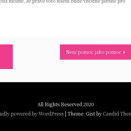
otiž možné, že právě toto řešení bude vhodné přesně pro
Není pomoc jako pomoc
All Rights Reserved 2020
udly powered by WordPress
|
Theme: Gist by
Candid The