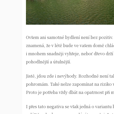
Ovšem ani samotné bydlení není bez pozitiv.
znamená, že v létě bude ve vašem domě chlá
i mnohem snadněji vyhřeje, neboť dřevo dr
pohodlnější a útulnější.
Jistě, jdou zde i nevýhody. Rozhodně není tak
pohromám. Také nelze zapomínat na riziko vz
Proto je potřeba vždy dbát na opatrnost při
I přes tato negativa se však jedná o variantu