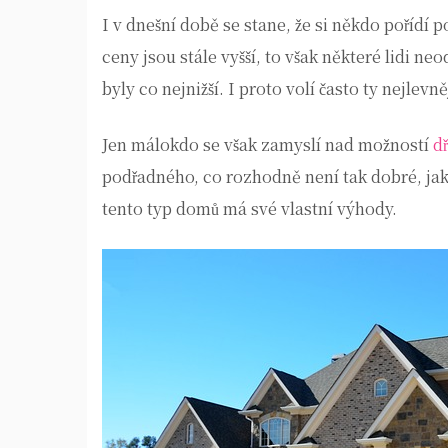
I v dnešní době se stane, že si někdo pořídí 
ceny jsou stále vyšší, to však některé lidi ne
byly co nejnižší. I proto volí často ty nejlevně
Jen málokdo se však zamyslí nad možností
d
podřadného, co rozhodně není tak dobré, jako 
tento typ domů má své vlastní výhody.