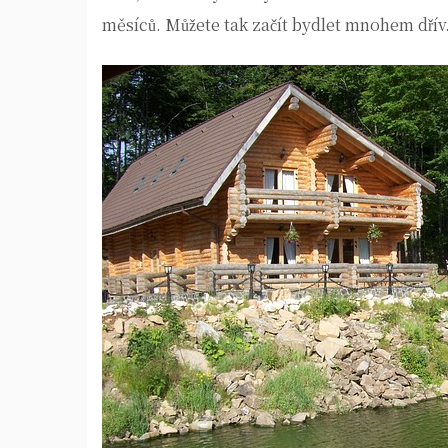
měsíců. Můžete tak začít bydlet mnohem dřív