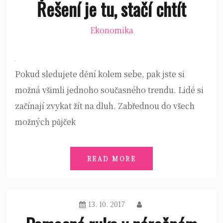
Řešení je tu, stačí chtít
Ekonomika
Pokud sledujete dění kolem sebe, pak jste si
možná všimli jednoho současného trendu. Lidé si
začínají zvykat žít na dluh. Zabřednou do všech
možných půjček
READ MORE
13. 10. 2017