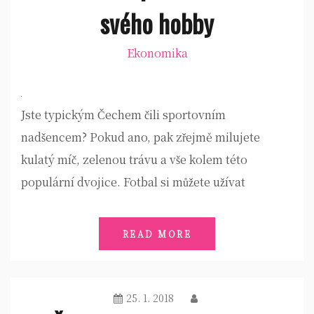
svého hobby
Ekonomika
Jste typickým Čechem čili sportovním
nadšencem? Pokud ano, pak zřejmě milujete
kulatý míč, zelenou trávu a vše kolem této
populární dvojice. Fotbal si můžete užívat
READ MORE
25. 1. 2018