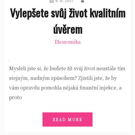
4. 6. 2017
Vylepšete svůj život kvalitním
úvěrem
Ekonomika
Mysleli jste si, že budete žít svůj život neustále tím
stejným, nudným způsobem? Zjistili jste, že by
vám opravdu pomohla nějaká finanční injekce, a
proto
READ MORE