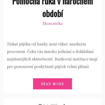
Pomocná ruka v náročném
období
Ekonomika
Získat půjčku od banky není vůbec snadným
procesem. Čeká vás mnoho jednání a dokládání
nejrůznějších skutečností. Bankovní instituce mají
pro posouzení poskytnutí půjček velmi přísná
READ MORE