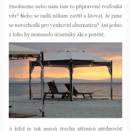
zmokneme nebo nám tam to připravené rozfouká
vítr? Nebo se radši někam zavřít a litovat, že jsme
se nerozhodli pro venkovní alternativu? Ani jedno
z toho by nemuselo účastníky akce potěšit.
A když je tak aspoň trochu příznivá předpověď