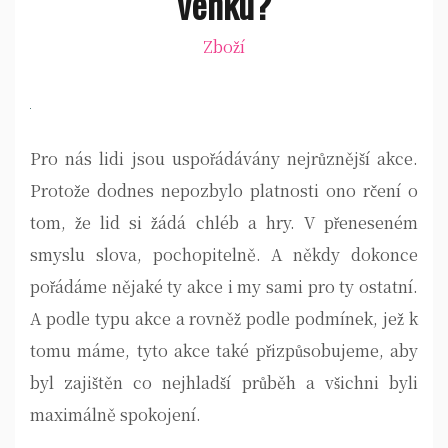
venku?
Zboží
Pro nás lidi jsou uspořádávány nejrůznější akce.
Protože dodnes nepozbylo platnosti ono rčení o
tom, že lid si žádá chléb a hry. V přeneseném
smyslu slova, pochopitelně. A někdy dokonce
pořádáme nějaké ty akce i my sami pro ty ostatní.
A podle typu akce a rovněž podle podmínek, jež k
tomu máme, tyto akce také přizpůsobujeme, aby
byl zajištěn co nejhladší průběh a všichni byli
maximálně spokojení.