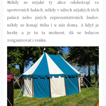
Někdy se nějaké ty akce odehrávají ve
sportovních halách, někdy v sálech nějakých těch
paláců nebo jiných reprezentativních budov,
někdy se konají třeba i u nás doma. A když je
hezky a je tu ta možnost, dá se ledacos
zorganizovat i venku.