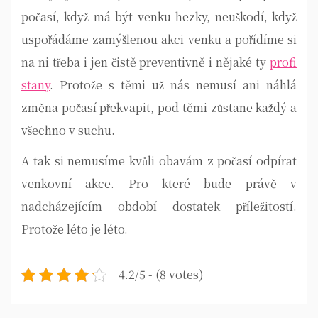
počasí, když má být venku hezky, neuškodí, když
uspořádáme zamýšlenou akci venku a pořídíme si
na ni třeba i jen čistě preventivně i nějaké ty
profi
stany
. Protože s těmi už nás nemusí ani náhlá
změna počasí překvapit, pod těmi zůstane každý a
všechno v suchu.
A tak si nemusíme kvůli obavám z počasí odpírat
venkovní akce. Pro které bude právě v
nadcházejícím období dostatek příležitostí.
Protože léto je léto.
4.2/5 - (8 votes)