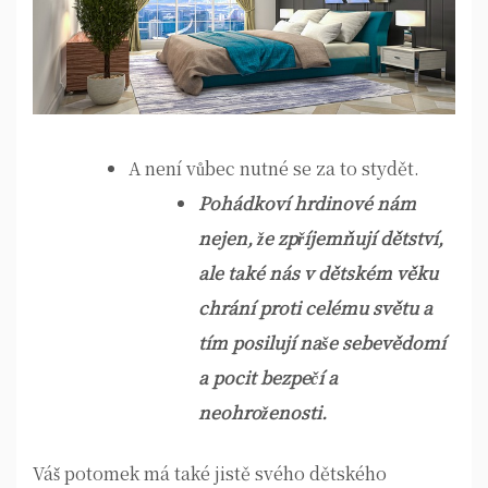
A není vůbec nutné se za to stydět.
Pohádkoví hrdinové nám
nejen, že zpříjemňují dětství,
ale také nás v dětském věku
chrání proti celému světu a
tím posilují naše sebevědomí
a pocit bezpečí a
neohroženosti.
Váš potomek má také jistě svého dětského