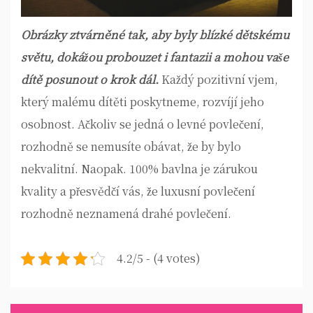
Obrázky ztvárněné tak, aby byly blízké dětskému
světu, dokážou probouzet i fantazii a mohou vaše
dítě posunout o krok dál.
Každý pozitivní vjem,
který malému dítěti poskytneme, rozvíjí jeho
osobnost. Ačkoliv se jedná o
levné povlečení
,
rozhodně se nemusíte obávat, že by bylo
nekvalitní. Naopak. 100% bavlna je zárukou
kvality a přesvědčí vás, že luxusní povlečení
rozhodně neznamená drahé povlečení.
4.2/5 - (4 votes)