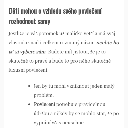
Děti mohou o vzhledu svého povlečení
rozhodnout samy
Jestliže je váš potomek už maličko větší a má svůj
vlastní a snad i celkem rozumný názor,
nechte ho
ať si vybere sám
. Budete mít jistotu, že je to
skutečně to pravé a bude to pro něho skutečně
luxusní povlečení
.
Jen by tu mohl vzniknout jeden malý
problém.
Povlečení
potřebuje pravidelnou
údržbu a někdy by se mohlo stát, že po
vyprání včas neuschne.