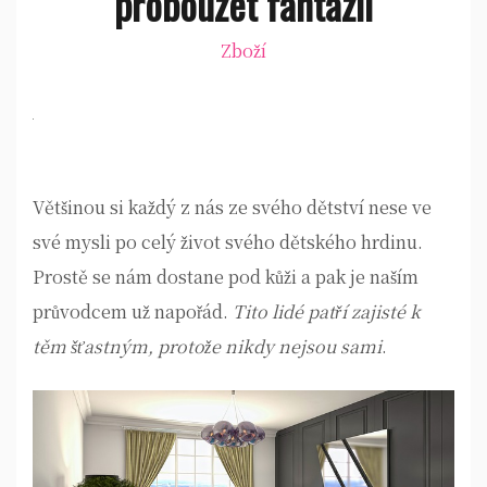
probouzet fantazii
Zboží
Většinou si každý z nás ze svého dětství nese ve
své mysli po celý život svého dětského hrdinu.
Prostě se nám dostane pod kůži a pak je naším
průvodcem už napořád.
Tito lidé patří zajisté k
těm šťastným, protože nikdy nejsou sami
.