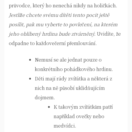
průvodce, který ho nenechá nikdy na holičkách.
Jestliže chcete svému dítěti tento pocit ještě
posílit, pak mu vyberte to povlečení, na kterém
jeho oblíbený hrdina bude ztvárněný.
Uvidíte, že
odpadne to každovečerní přemlouvání.
Nemusí se ale jednat pouze o
konkrétního pohádkového hrdinu.
Děti mají rády zvířátka a některá z
nich na ně působí uklidňujícím
dojmem.
K takovým zvířátkům patří
například ovečky nebo
medvídci.