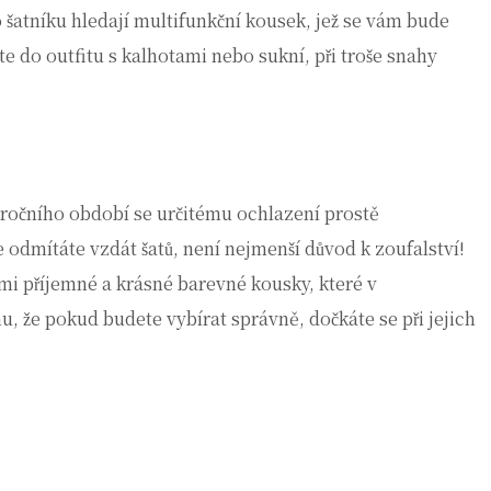
o šatníku hledají multifunkční kousek, jež se vám bude
áte do outfitu s kalhotami nebo sukní, při troše snahy
 ročního období se určitému ochlazení prostě
 odmítáte vzdát šatů, není nejmenší důvod k zoufalství!
lmi příjemné a krásné barevné kousky, které v
u, že pokud budete vybírat správně, dočkáte se při jejich