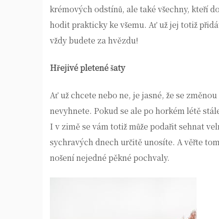
krémových odstínů, ale také všechny, kteří d
hodit prakticky ke všemu. Ať už jej totiž přid
vždy budete za hvězdu!
Hřejivé pletené šaty
Ať už chcete nebo ne, je jasné, že se změnou
nevyhnete. Pokud se ale po horkém létě stále
I v zimě se vám totiž může podařit sehnat ve
sychravých dnech určitě unosíte. A věřte tom
nošení nejedné pěkné pochvaly.