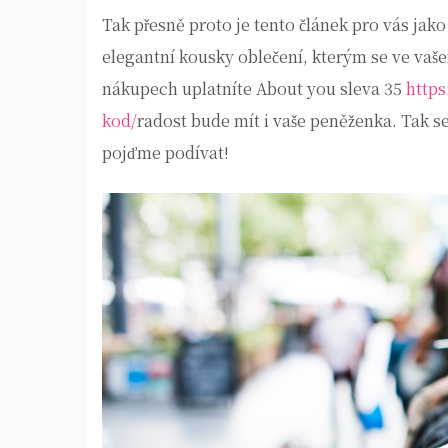
Tak přesně proto je tento článek pro vás jako
elegantní kousky oblečení, kterým se ve vašem
nákupech uplatníte About you sleva 35
https
kod/
radost bude mít i vaše peněženka. Tak 
pojďme podívat!