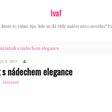
Ivaf
které to vážně žije, kde se dá vždy nalézt něco nového? Pa
í šatník s nádechem elegance
21. 8. 2023
k s nádechem elegance
Internet