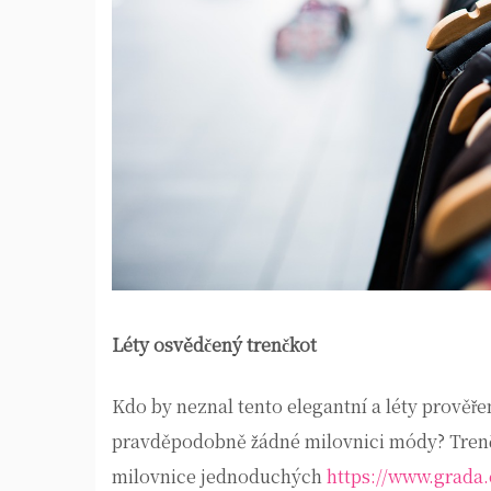
Léty osvědčený trenčkot
Kdo by neznal tento elegantní a léty prověře
pravděpodobně žádné milovnici módy? Trenčk
milovnice jednoduchých
https://www.grada