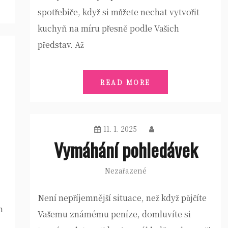
spotřebiče, když si můžete nechat vytvořit
kuchyň na míru přesně podle Vašich
představ. Až
READ MORE
11. 1. 2025
Vymáhání pohledávek
Nezařazené
Není nepříjemnější situace, než když půjčíte
m
Vašemu známému peníze, domluvíte si