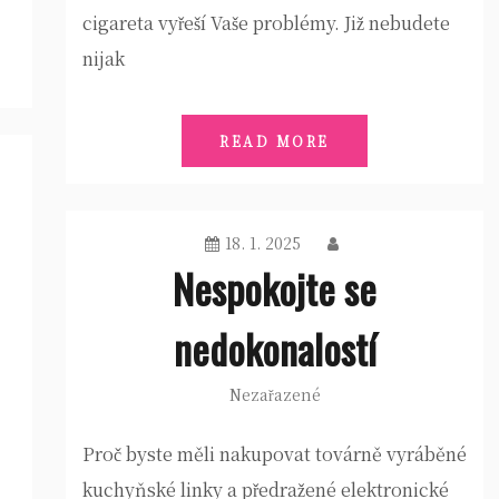
cigareta vyřeší Vaše problémy. Již nebudete
nijak
READ MORE
18. 1. 2025
Nespokojte se
nedokonalostí
Nezařazené
Proč byste měli nakupovat továrně vyráběné
kuchyňské linky a předražené elektronické