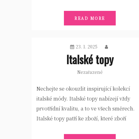
READ MORE
23. 1. 2025
Italské topy
Nezařazené
Nechejte se okouzlit inspirující kolekcí
italské módy. Italské topy nabízejí vždy
prvotřídní kvalitu, a to ve všech směrech.
Italské topy patří ke zboží, které zboří