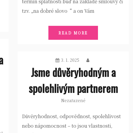
termín splatnosti buď na základě smlouvy či
tzv. „na dobré slovo“ a on Vám
READ MORE
a
3. 1. 2025
Jsme důvěryhodným a
spolehlivým partnerem
Nezařazené
Důvěryhodnost, odpovědnost, spolehlivost
nebo nápomocnost – to jsou vlastnosti,