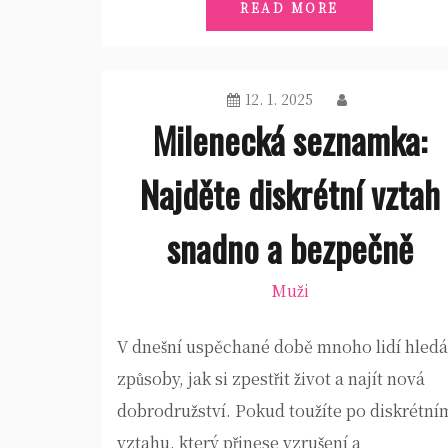
READ MORE
12. 1. 2025
Milenecká seznamka:
Najděte diskrétní vztah
snadno a bezpečně
Muži
V dnešní uspěchané době mnoho lidí hledá
způsoby, jak si zpestřit život a najít nová
dobrodružství. Pokud toužíte po diskrétní
vztahu, který přinese vzrušení a