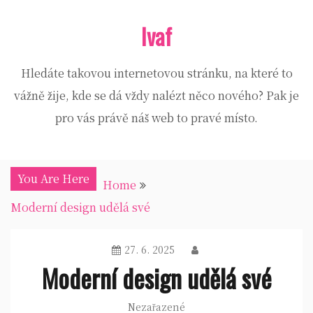
Skip
Ivaf
to
content
Hledáte takovou internetovou stránku, na které to
vážně žije, kde se dá vždy nalézt něco nového? Pak je
pro vás právě náš web to pravé místo.
You Are Here
Home
Moderní design udělá své
27. 6. 2025
Moderní design udělá své
Nezařazené