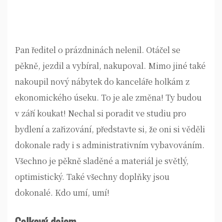
Pan ředitel o prázdninách nelenil. Otáčel se
pěkně, jezdil a vybíral, nakupoval. Mimo jiné také
nakoupil nový
nábytek do kanceláře
holkám z
ekonomického úseku. To je ale změna! Ty budou
v září koukat! Nechal si poradit ve studiu pro
bydlení a zařizování, představte si, že oni si věděli
dokonale rady i s administrativním vybavováním.
Všechno je pěkně sladěné a materiál je světlý,
optimistický. Také všechny doplňky jsou
dokonalé. Kdo umí, umí!
Celkový dojem